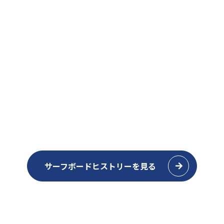
個人情報保護方針
個人情報の取扱いについて
開示の求めについて
情報セキュリティ基本方針
サーフボードヒストリーを見る