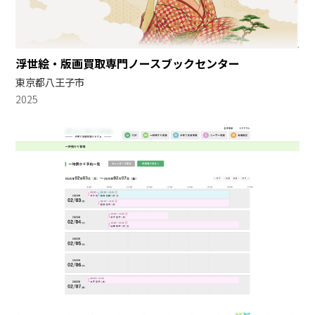
個人情報保護方針
個人情報の取扱いについて
浮世絵・版画買取専門ノースブックセンター
開示の求めについて
東京都八王子市
2025
情報セキュリティ基本方針